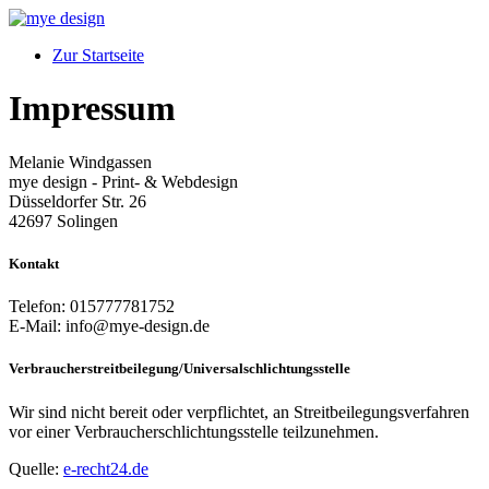
Zur Startseite
Impressum
Melanie Windgassen
mye design - Print- & Webdesign
Düsseldorfer Str. 26
42697 Solingen
Kontakt
Telefon: 015777781752
E-Mail: info@mye-design.de
Verbraucher­streit­beilegung/Universal­schlichtungs­stelle
Wir sind nicht bereit oder verpflichtet, an Streitbeilegungsverfahren
vor einer Verbraucherschlichtungsstelle teilzunehmen.
Quelle:
e-recht24.de